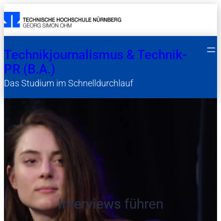
Technikjournalismus & Technik-
PR (B.A.)
Das Studium im Schnelldurchlauf
Interviews führen