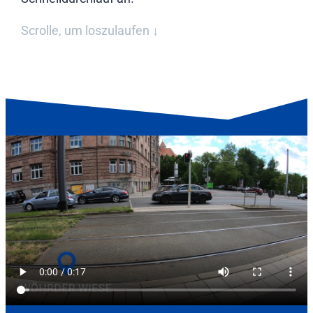
Scrolle, um loszulaufen ↓